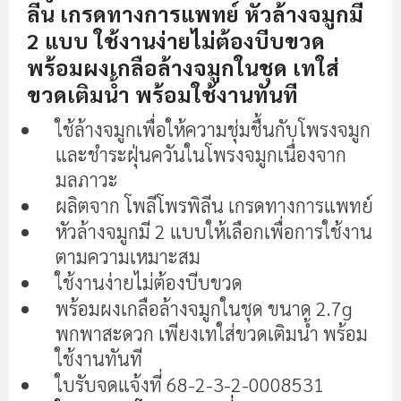
ต้น
ลีน เกรดทางการแพทย์ หัวล้างจมูกมี
ของ
2 แบบ ใช้งานง่ายไม่ต้องบีบขวด
แกล
พร้อมผงเกลือล้างจมูกในชุด เทใส่
เลอ
รี
ขวดเติมน้ำ พร้อมใช้งานทันที
รูปภาพ
ใช้ล้างจมูกเพื่อให้ความชุ่มชื้นกับโพรงจมูก
และชำระฝุ่นควันในโพรงจมูกเนื่องจาก
มลภาวะ
ผลิตจาก โพลีโพรพิลีน เกรดทางการแพทย์
หัวล้างจมูกมี 2 แบบให้เลือกเพื่อการใช้งาน
ตามความเหมาะสม
ใช้งานง่ายไม่ต้องบีบขวด
พร้อมผงเกลือล้างจมูกในชุด ขนาด 2.7g
พกพาสะดวก เพียงเทใส่ขวดเติมน้ำ พร้อม
ใช้งานทันที
ใบรับจดแจ้งที่ 68-2-3-2-0008531