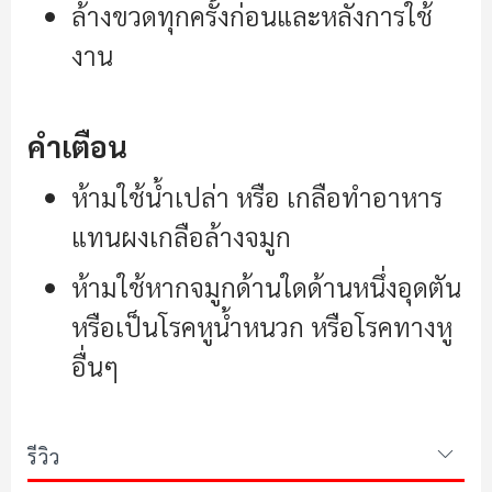
ล้างขวดทุกครั้งก่อนและหลังการใช้
งาน
คำเตือน
ห้ามใช้น้ำเปล่า หรือ เกลือทำอาหาร
แทนผงเกลือล้างจมูก
ห้ามใช้หากจมูกด้านใดด้านหนึ่งอุดตัน
หรือเป็นโรคหูน้ำหนวก หรือโรคทางหู
อื่นๆ
รีวิว