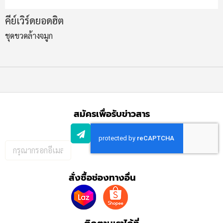
คีย์เวิร์ดยอดฮิต
ชุดขวดล้างจมูก
สมัครเพื่อรับข่าวสาร
กรอก
อีเมล
เพื่อ
สั่งซื้อช่องทางอื่น
สมัคร
รับ
ข่าวสาร: