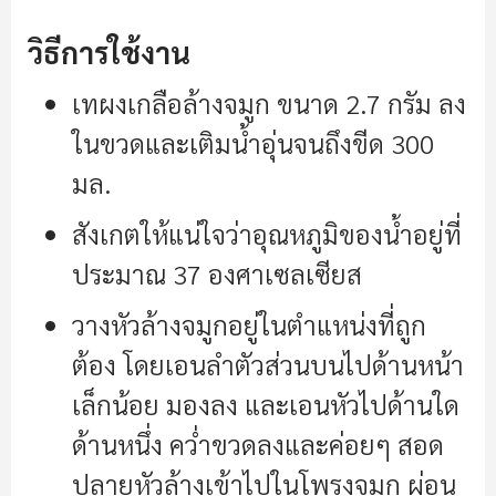
วิธีการใช้งาน
เทผงเกลือล้างจมูก ขนาด 2.7 กรัม ลง
ในขวดและเติมน้ำอุ่นจนถึงขีด 300
มล.
สังเกตให้แน่ใจว่าอุณหภูมิของน้ำอยู่ที่
ประมาณ 37 องศาเซลเซียส
วางหัวล้างจมูกอยู่ในตำแหน่งที่ถูก
ต้อง โดยเอนลำตัวส่วนบนไปด้านหน้า
เล็กน้อย มองลง และเอนหัวไปด้านใด
ด้านหนึ่ง คว่ำขวดลงและค่อยๆ สอด
ปลายหัวล้างเข้าไปในโพรงจมูก ผ่อน