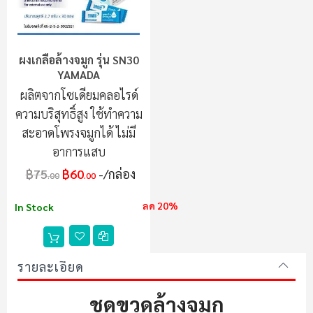
ผงเกลือล้างจมูก รุ่น SN30
YAMADA
ผลิตจากโซเดียมคลอไรด์
ความบริสุทธิ์สูง ใช้ทำความ
สะอาดโพรงจมูกได้ ไม่มี
อาการแสบ
฿75
฿60
/กล่อง
.00
.00
ลด 20%
In Stock
รายละเอียด
ชุดขวดล้างจมูก