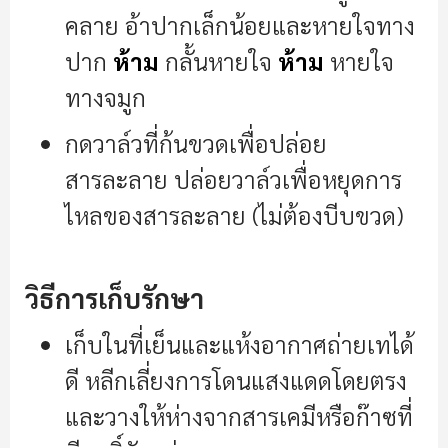
คลาย อ้าปากเล็กน้อยและหายใจทาง
ปาก
ห้าม
กลั้นหายใจ
ห้าม
หายใจ
ทางจมูก
กดวาล์วที่ก้นขวดเพื่อปล่อย
สารละลาย ปล่อยวาล์วเพื่อหยุดการ
ไหลของสารละลาย (ไม่ต้องบีบขวด)
วิธีการเก็บรักษา
เก็บในที่เย็นและแห้งอากาศถ่ายเทได้
ดี หลีกเลี่ยงการโดนแสงแดดโดยตรง
และวางให้ห่างจากสารเคมีหรือก๊าซที่