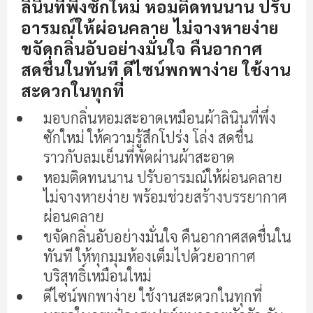
เริ่ม
ลินินที่พึ่งซักใหม่ หอมติดทนนาน ปรับ
ต้น
อารมณ์ให้ผ่อนคลาย ไม่จางหายง่าย
ของ
ขจัดกลิ่นอับอย่างมั่นใจ คืนอากาศ
แกล
สดชื่นในทันที ดีไซน์พกพาง่าย ใช้งาน
เลอ
รี
สะดวกในทุกที่
รูปภาพ
มอบกลิ่นหอมสะอาดเหมือนผ้าลินินที่พึ่ง
ซักใหม่
ให้ความรู้สึกโปร่ง โล่ง สดชื่น
ราวกับลมเย็นที่พัดผ่านผ้าสะอาด
หอมติดทนนาน ปรับอารมณ์ให้ผ่อนคลาย
ไม่จางหายง่าย พร้อมช่วยสร้างบรรยากาศ
ผ่อนคลาย
ขจัดกลิ่นอับอย่างมั่นใจ คืนอากาศสดชื่นใน
ทันที ให้ทุกมุมห้องเต็มไปด้วยอากาศ
บริสุทธิ์เหมือนใหม่
ดีไซน์พกพาง่าย ใช้งานสะดวกในทุกที่