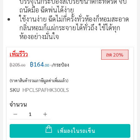
บรรจุในกระป๋องสเปรย์ขนาดกะทัดรัด จับ
ถนัดมือ ฉีดพ่นได้ง่าย
ใช้งานง่าย ฉีดไม่กี่ครั้งทั่วห้องก็หอมสะอาด
กลิ่นหอมก็แผ่กระจายได้ทั่วถึง ใช้ได้ทุก
ห้องอย่างมั่นใจ
เพิ่มรีวิว
ลด 20%
฿164
฿205
/กระป๋อง
.00
.00
(ราคาสินค้ารวมภาษีมูลค่าเพิ่มแล้ว)
SKU
HPCLSPAFHK300LS
จำนวน
เพิ่มลงในรถเข็น