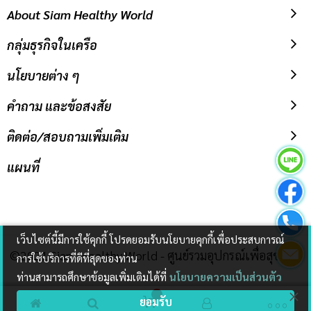
About Siam Healthy World
กลุ่มธุรกิจในเครือ
นโยบายต่าง ๆ
คำถาม และข้อสงสัย
ติดต่อ/สอบถามเพิ่มเติม
แผนที่
เว็บไซต์นี้มีการใช้คุกกี้ โปรดยอมรับนโยบายคุกกี้เพื่อประสบการณ์
©2021 Siam Healthy World - ศูนย์รวมอุปกรณ์เพื่อสุขภาพ
การใช้บริการที่ดีที่สุดของท่าน
ท่านสามารถศึกษาข้อมูลเพิ่มเติมได้ที่
นโยบายความเป็นส่วนตัว
ยอมรับ