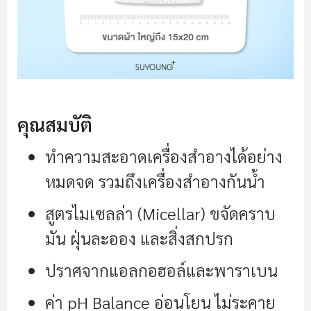
คุณสมบัติ
ทำความสะอาดเครื่องสำอางได้อย่าง
หมดจด รวมถึงเครื่องสำอางกันน้ำ
สูตรไมเซลล่า (Micellar) ขจัดคราบ
มัน ฝุ่นละออง และสิ่งสกปรก
ปราศจากแอลกอฮอล์และพาราเบน
ค่า pH Balance อ่อนโยน ไม่ระคาย