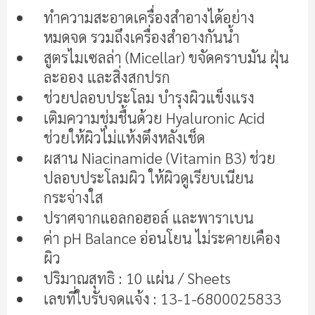
ต้น
ทำความสะอาดเครื่องสำอางได้อย่าง
ของ
แกล
หมดจด รวมถึงเครื่องสำอางกันน้ำ
เลอ
สูตรไมเซลล่า (Micellar) ขจัดคราบมัน ฝุ่น
รี
ละออง และสิ่งสกปรก
รูปภาพ
ช่วยปลอบประโลม บำรุงผิวแข็งแรง
เติมความชุ่มชื้นด้วย Hyaluronic Acid
ช่วยให้ผิวไม่แห้งตึงหลังเช็ด
ผสาน Niacinamide (Vitamin B3) ช่วย
ปลอบประโลมผิว ให้ผิวดูเรียบเนียน
กระจ่างใส
ปราศจากแอลกอฮอล์ และพาราเบน
ค่า pH Balance อ่อนโยน ไม่ระคายเคือง
ผิว
ปริมาณสุทธิ : 10 แผ่น / Sheets
เลขที่ใบรับจดแจ้ง : 13-1-6800025833