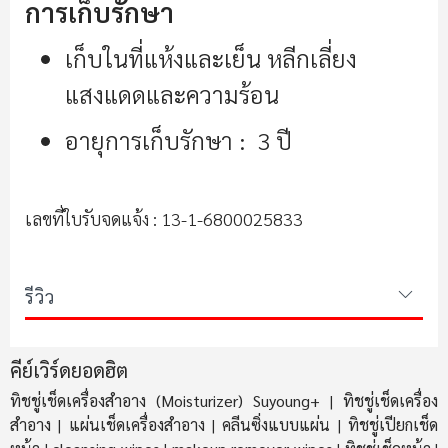
การเก็บรักษา
เก็บในที่แห้งและเย็น หลีกเลี่ยง
แสงแดดและความร้อน
อายุการเก็บรักษา : 3 ปี
เลขที่ใบรับจดแจ้ง : 13-1-6800025833
รีวิว
คีย์เวิร์ดยอดฮิต
ทิชชู่เช็ดเครื่องสำอาง (Moisturizer) Suyoung+
ทิชชู่เช็ดเครื่อง
|
สำอาง
แผ่นเช็ดเครื่องสำอาง
คลีนซิ่งแบบแผ่น
ทิชชู่เปียกเช็ด
|
|
|