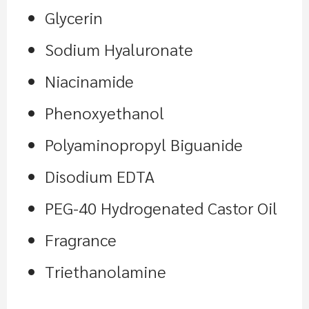
Glycerin
Sodium Hyaluronate
Niacinamide
Phenoxyethanol
Polyaminopropyl Biguanide
Disodium EDTA
PEG-40 Hydrogenated Castor Oil
Fragrance
Triethanolamine