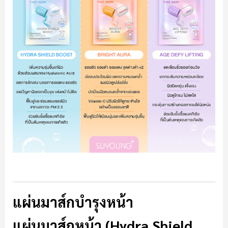
แผ่นมาส์กบำรุงหน้า
แผ่นมาส์กหน้า (Hydra Shield