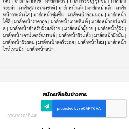
เจน
มาส์กวิตามินซี
มาส์กลดสิว
มาส์กกระชับรูขุมขน
มาส์กลด
|
|
|
|
รอยดำ
มาส์กสูตรธรรมชาติ
มาส์กหน้าเด้ง
มาส์กหน้าเด็ก
มาส์ก
|
|
|
|
หน้ากระจ่างใส
มาส์กหน้าชุ่มชื้น
มาส์กหน้าก่อนนอน
มาส์กหน้า
|
|
|
ใช้ดี
มาส์กหน้าราคาถูก
มาส์กหน้าเกาหลีแท้
มาส์กหน้าออร์แกนิ
|
|
|
ค
มาส์กหน้าสำหรับผิวแพ้ง่าย
มาส์กหน้าผู้ชาย
มาส์กหน้ากู้ผิว
|
|
|
|
มาส์กหน้าเคาน์เตอร์แบรนด์
มาส์กหน้าผิวแห้ง
มาส์กหน้าผิวมัน
|
|
|
มาส์กหน้าผิวผสม
มาส์กหน้าลดริ้วรอย
มาส์กหน้าโสม
มาส์กหน้า
|
|
|
ไวท์เทนนิ่ง
มาส์กหน้าสปา
|
สมัครเพื่อรับข่าวสาร
กรอก
อีเมล
เพื่อ