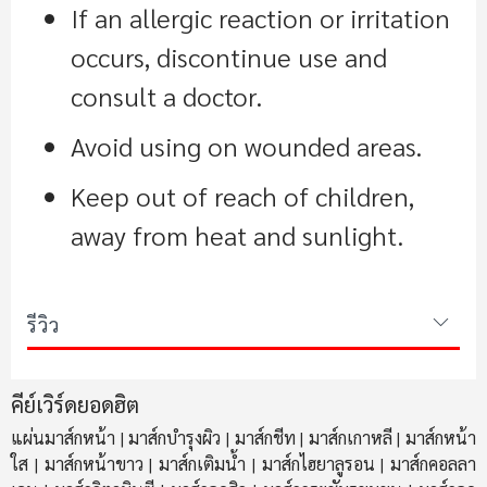
If an allergic reaction or irritation
occurs, discontinue use and
consult a doctor.
Avoid using on wounded areas.
Keep out of reach of children,
away from heat and sunlight.
รีวิว
คีย์เวิร์ดยอดฮิต
แผ่นมาส์กหน้า
มาส์กบำรุงผิว
มาส์กชีท
มาส์กเกาหลี
มาส์กหน้า
|
|
|
|
ใส
มาส์กหน้าขาว
มาส์กเติมน้ำ
มาส์กไฮยาลูรอน
มาส์กคอลลา
|
|
|
|