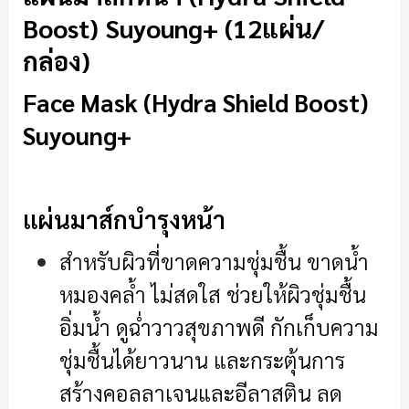
Boost) Suyoung+ (12แผ่น/
กล่อง)
Face Mask (Hydra Shield Boost)
Suyoung+
แผ่นมาส์กบำรุงหน้า
สำหรับผิวที่ขาดความชุ่มชื้น ขาดน้ำ
หมองคล้ำ ไม่สดใส ช่วยให้ผิวชุ่มชื้น
อิ่มน้ำ ดูฉ่ำวาวสุขภาพดี กักเก็บความ
ชุ่มชื้นได้ยาวนาน และกระตุ้นการ
สร้างคอลลาเจนและอีลาสติน ลด