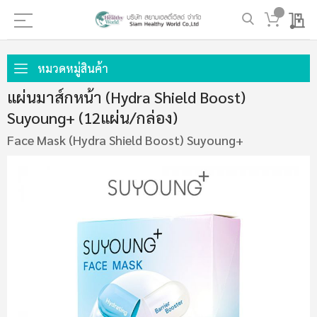
My 
ข้าม
ไป
หมวดหมู่สินค้า
ที่
แผ่นมาส์กหน้า (Hydra Shield Boost)
เนื้อหา
Suyoung+ (12แผ่น/กล่อง)
Face Mask (Hydra Shield Boost) Suyoung+
ข้าม
ไป
ที่
ส่วน
ท้าย
ของ
แกล
เลอ
รี