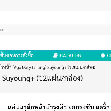
ขั้นตอนการสั่งซื้อ
CATALOG
C
์กหน้า (Age Defy Lifting) Suyoung+ (12แผ่น/กล่อง)
) Suyoung+ (12แผ่น/กล่อง)
แผ่นมาส์กหน้าบำรุงผิว ยกกระชับ ลดริ้ว