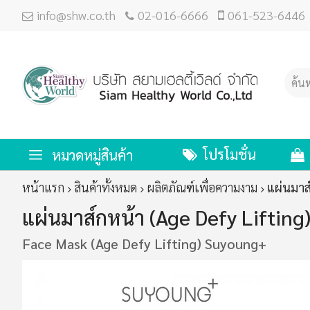
info@shw.co.th
02-016-6666
061-523-6446
โปรโมชั่น
หมวดหมู่สินค้า
หน้าแรก
สินค้าทั้งหมด
ผลิตภัณฑ์เพื่อความงาม
แผ่นมาส
แผ่นมาส์กหน้า (Age Defy Lifting
Face Mask (Age Defy Lifting) Suyoung+
ข้าม
ไป