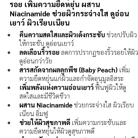
รอย เพิ่มความยืดหยุ่น ผสาน
Niacinamide ช่วยผิวกระจ่างใส ดูอ่อน
เยาว์ ผิวเรียบเนียน
คืนความสดใสและผิวเด้งกระชับ
ช่วยปรับผิว
ให้กระชับ ดูอ่อนเยาว์
ลดเลือนริ้วรอย
ลดการปรากฏของริ้วรอยให้ผิ
ดูอ่อนกว่าวัย
สารสกัดจากผลลูกพีช (Baby Peach)
เพิ่ม
ความยืดหยุ่นแก่ผิวและกำจัดอนุมูลอิสระ
เพิ่มพลังแห่งความอ่อนเยาว์
ฟื้นฟูผิวให้ดู
สดใสและมีชีวิตชีวา
ผสาน Niacinamide
ช่วยกระจ่างใส ผิวเรียบ
เนียน อิ่มฟู
ช่วยให้ผิวสุขภาพดี
เพิ่มความกระชับและ
ความยืดหยุ่นให้ผิวดูสุขภาพดี